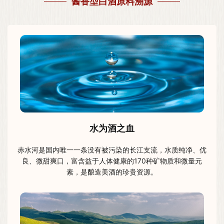
酱香型白酒原料溯源
水为酒之血
赤水河是国内唯一一条没有被污染的长江支流，水质纯净、优
良、微甜爽口，富含益于人体健康的170种矿物质和微量元
素，是酿造美酒的珍贵资源。