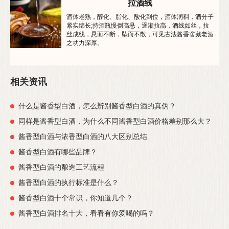
拉酒线
酒体老熟，醇化、脂化、酸化到位，酒体润稠，酒分子
紧实绵长;持酒瓶慢倒高悬，逐渐拉高，酒线如丝，拉
丝成线，悬而不断，坠而不散，可见古法酱香窖藏老酒
之功力深厚。
相关资讯
什么是酱香型白酒，怎么辨别酱香型白酒的真伪？
同样是酱香型白酒，为什么不同酱香型白酒价格差别那么大？
酱香型白酒与浓香型白酒的八大区别总结
酱香型白酒有哪些品牌？
酱香型白酒的酿造工艺流程
酱香型白酒的执行标准是什么？
酱香型白酒十个常识，你知道几个？
酱香型白酒排名十大，看看有你爱喝的吗？