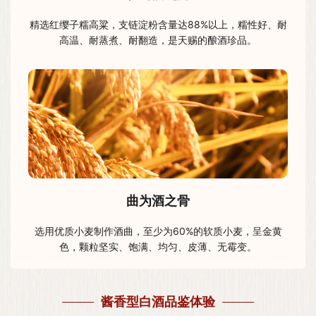
精选红缨子糯高粱，支链淀粉含量达88%以上，糯性好、耐
高温、耐蒸煮、耐翻造，是天赐的酿酒珍品。
曲为酒之骨
选用优质小麦制作酒曲，至少为60%的软质小麦，呈金黄
色，颗粒坚实、饱满、均匀、皮薄、无霉变。
酱香型白酒品鉴体验