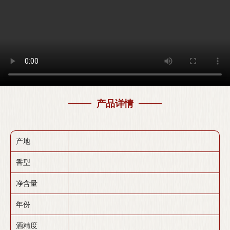
产品详情
产地
香型
净含量
年份
酒精度