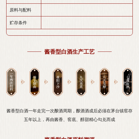
原料与配料
贮存条件
酱香型白酒生产工艺
酱香型白酒一年走完一次酿酒周期，酿酒酒成后必须在茅台镇窖存
五年以上，再由酱香、窖底、醇甜精心勾兑而成