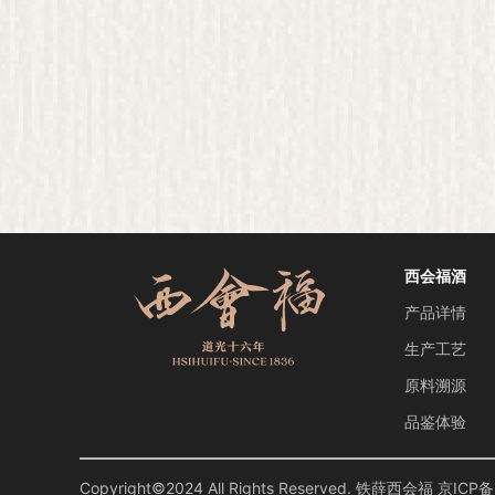
西会福酒
产品详情
生产工艺
原料溯源
品鉴体验
Copyright©2024 All Rights Reserved. 铁薛西会福
京ICP备