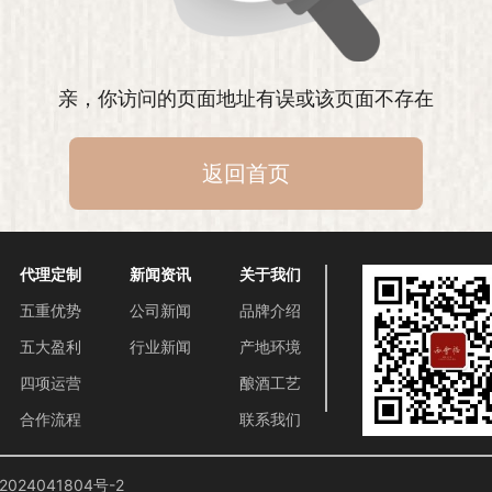
亲，你访问的页面地址有误或该页面不存在
返回首页
代理定制
新闻资讯
关于我们
五重优势
公司新闻
品牌介绍
五大盈利
行业新闻
产地环境
四项运营
酿酒工艺
合作流程
联系我们
2024041804号-2