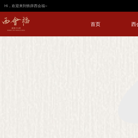
Hi，欢迎来到铁薛西会福~
首页
西